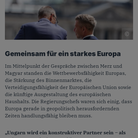
p
picture alliance/dpa | Kay Nietfeld
Gemeinsam für ein starkes Europa
Im Mittelpunkt der Gespräche zwischen Merz und
Magyar standen die Wettbewerbsfähigkeit Europas,
die Stärkung des Binnenmarktes, die
Verteidigungsfähigkeit der Europäischen Union sowie
die künftige Ausgestaltung des europäischen
Haushalts. Die Regierungschefs waren sich einig, dass
Europa gerade in geopolitisch herausfordernden
Zeiten handlungsfähig bleiben muss.
„Ungarn wird ein konstruktiver Partner sein – als