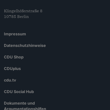
Klingelhöferstraße 8
10785 Berlin
Impressum
Datenschutzhinweise
CDU Shop
CDUplus
cdu.tv
CDU Social Hub
Dokumente und
Argumentationshilfen