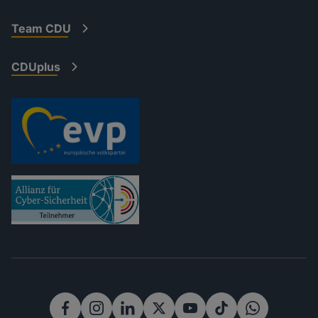
Team CDU
CDUplus