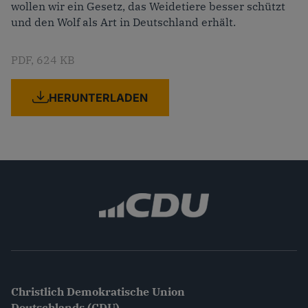
wollen wir ein Gesetz, das Weidetiere besser schützt
und den Wolf als Art in Deutschland erhält.
PDF
624 KB
HERUNTERLADEN
Christlich Demokratische Union
Deutschlands (CDU)