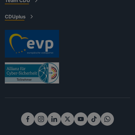
Team CDU
CDUplus