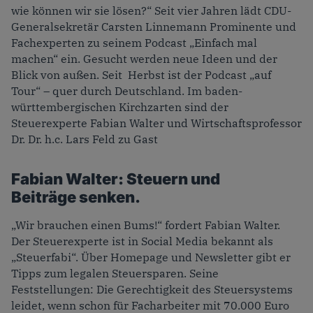
wie können wir sie lösen?“ Seit vier Jahren lädt CDU-
Generalsekretär Carsten Linnemann Prominente und
Fachexperten zu seinem Podcast „Einfach mal
machen“ ein. Gesucht werden neue Ideen und der
Blick von außen. Seit Herbst ist der Podcast „auf
Tour“ – quer durch Deutschland. Im baden-
württembergischen Kirchzarten sind der
Steuerexperte Fabian Walter und Wirtschaftsprofessor
Dr. Dr. h.c. Lars Feld zu Gast
Fabian Walter: Steuern und
Beiträge senken.
„Wir brauchen einen Bums!“ fordert Fabian Walter.
Der
Steuerexperte ist in Social Media bekannt als
„Steuerfabi“. Über Homepage und Newsletter gibt er
Tipps zum legalen Steuersparen. Seine
Feststellungen: Die Gerechtigkeit des Steuersystems
leidet, wenn schon für Facharbeiter mit 70.000 Euro