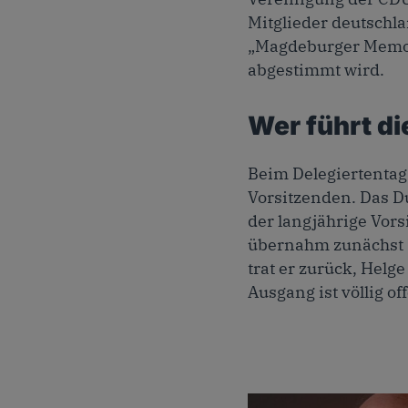
Mitglieder deutschl
„Magdeburger Memor
abgestimmt wird.
Wer führt di
Beim Delegiertentag 
Vorsitzenden. Das D
der langjährige Vors
übernahm zunächst D
trat er zurück, Helg
Ausgang ist völlig of