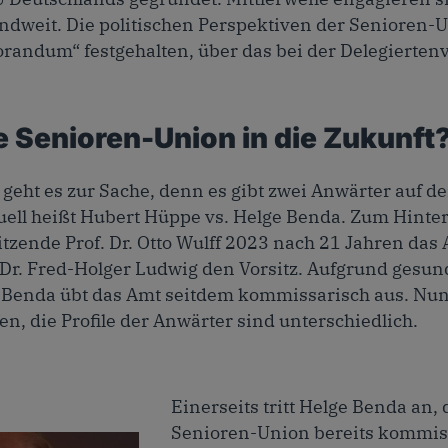
andweit. Die politischen Perspektiven der Senioren-
andum“ festgehalten, über das bei der Delegierte
e Senioren-Union in die Zukunft
geht es zur Sache, denn es gibt zwei Anwärter auf d
uell heißt Hubert Hüppe vs. Helge Benda. Zum Hint
itzende Prof. Dr. Otto Wulff 2023 nach 21 Jahren das
r. Fred-Holger Ludwig den Vorsitz. Aufgrund gesun
e Benda übt das Amt seitdem kommissarisch aus. Nun
fen, die Profile der Anwärter sind unterschiedlich.
Einerseits tritt Helge Benda an, 
Senioren-Union bereits kommiss