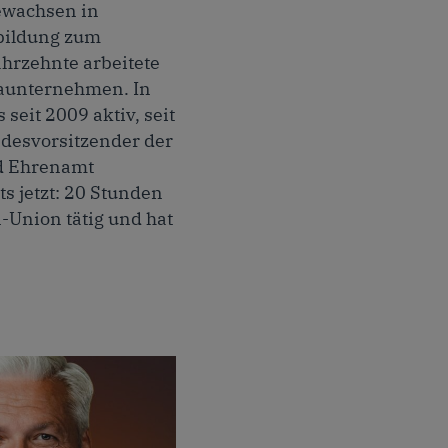
ewachsen in
sbildung zum
hrzehnte arbeitete
maunternehmen. In
 seit 2009 aktiv, seit
ndesvorsitzender der
d Ehrenamt
s jetzt: 20 Stunden
n-Union tätig und hat