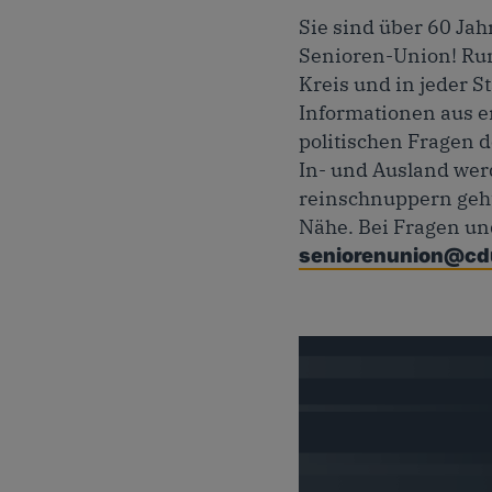
Sie sind über 60 Jah
Senioren-Union! Run
Kreis und in jeder St
Informationen aus e
politischen Fragen d
In- und Ausland wer
reinschnuppern geht
Nähe. Bei Fragen un
seniorenunion@cd