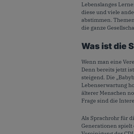
Lebenslanges Lernen
diese und viele and
abstimmen. Themen, 
die ganze Gesellscha
Was ist die 
Wenn man eine Verei
Denn bereits jetzt i
steigend. Die „Babyb
Lebenserwartung hoc
älterer Menschen no
Frage sind die Inte
Als Sprachrohr für d
Generationen spielt 
Vereinigung der CDU