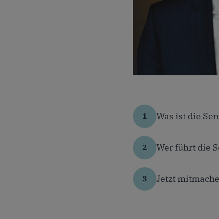
Fotos: René Golz, Seni
Was ist die Se
Wer führt die 
Jetzt mitmache