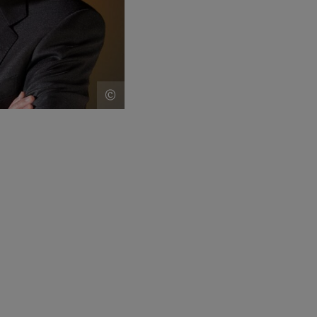
Fotos: René Golz, Senioren-Union