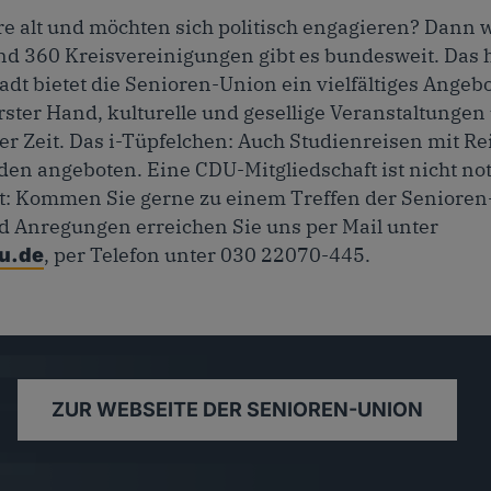
re alt und möchten sich politisch engagieren? Dann w
d 360 Kreisvereinigungen gibt es bundesweit. Das he
adt bietet die Senioren-Union ein vielfältiges Angebo
rster Hand, kulturelle und gesellige Veranstaltunge
er Zeit. Das i-Tüpfelchen: Auch Studienreisen mit Re
den angeboten. Eine CDU-Mitgliedschaft ist nicht n
: Kommen Sie gerne zu einem Treffen der Senioren-
d Anregungen erreichen Sie uns per Mail unter
, per Telefon unter 030 22070-445.
u.de
ZUR WEBSEITE DER SENIOREN-UNION