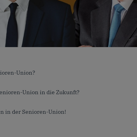
oren-Union
nioren-Union?
Senioren-Union in die Zukunft?
n in der Senioren-Union!