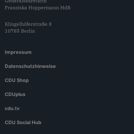
Generalsekretärin
Franziska Hoppermann MdB
Klingelhöferstraße 8
10785 Berlin
Impressum
Datenschutzhinweise
CDU Shop
CDUplus
cdu.tv
CDU Social Hub