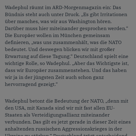
Wadephul räumt im ARD-Morgenmagazin ein: Das
Bündnis steht auch unter Druck. „Es gibt Irritationen
über manches, was wir aus Washington hören.
Darüber muss hier miteinander gesprochen werden.“
Die Europäer wollen im München gemeinsam
definieren, „was uns zusammenhält, was die NATO
bedeutet. Und deswegen blicken wir mit großer
Erwartung auf diese Tagung.“ Deutschland spielt eine
wichtige Rolle, so Wadephul. „Aber das Wichtigste ist,
dass wir Europäer zusammenstehen. Und das haben
wir ja in der jüngsten Zeit auch schon ganz
hervorragend gezeigt.“
Wadephul betont die Bedeutung der NATO, „denn mit
den USA, mit Kanada sind wir mit fast allen EU-
Staaten als Verteidigungsallianz miteinander
verbunden. Das gilt es jetzt gerade in dieser Zeit eines
anhaltenden russischen Aggressionskrieges in der
Ukraine zu stärken.“ Deutschland trägt entscheidend