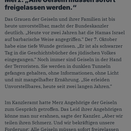
freigelassen werden.“
Das Grauen der Geiseln und ihrer Familien ist bis
heute unvorstellbar, macht der Bundeskanzler
deutlich. „Heute vor zwei Jahren hat die Hamas Israel
auf barbarische Weise angegriffen.“ Der 7. Oktober
habe eine tiefe Wunde gerissen. „Er ist als schwarzer
Tag in die Geschichtsbücher des jüdischen Volkes
eingegangen.“ Noch immer sind Geiseln in der Hand
der Terroristen. Sie werden in dunklen Tunneln
gefangen gehalten, ohne Informationen, ohne Licht
und mit mangelhafter Ernährung. „Sie erleiden
Unvorstellbares, heute seit zwei langen Jahren.“
Im Kanzleramt hatte Merz Angehörige der Geiseln
zum Gespräch getroffen. Das Leid ihrer Angehörigen
könne man nur erahnen, sagte der Kanzler. „Aber wir
teilen ihren Schmerz. Und wir bekräftigen unsere
Forderung: Alle Geiseln müssen sofort freigelassen