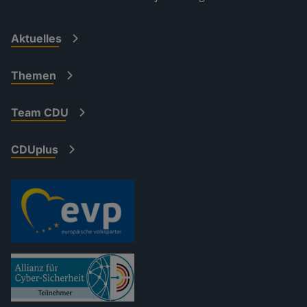
Aktuelles
Themen
Team CDU
CDUplus