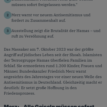
müssen sofort freigelassen werden.“
Merz warnt vor neuem Antisemitismus und
fordert zu Zusammenhalt auf.
Ausstellung zeigt die Brutalität der Hamas – und
ruft zu Versöhnung auf.
Das Massaker am 7. Oktober 2023 war der größte
Angriff auf jüdisches Leben seit der Shoah. Islamisten
der Terrorgruppe Hamas überfielen Familien im
Schlaf. Sie ermordeten rund 1.200 Kinder, Frauen und
Männer. Bundeskanzler Friedrich Merz warnt
angesichts des Jahrestages vor einer neuen Welle des
Antisemitismus in Deutschland. Gleichzeitig macht er
deutlich: Er setzt große Hoffnung in den
Friedensprozess.
Merz: „Alle Geiseln müssen sofort