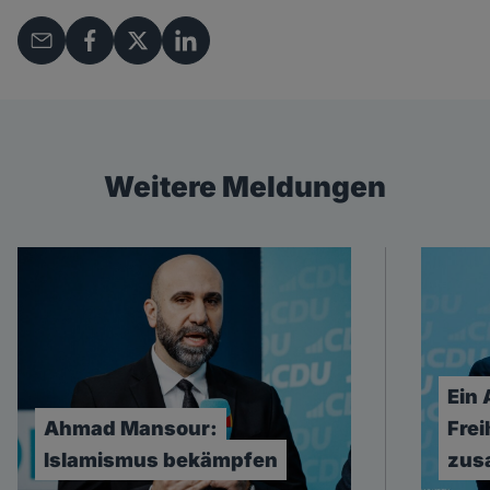
Weitere Meldungen
Ein
Ahmad
Mansour:
Frei
Islamismus
bekämpfen
zus