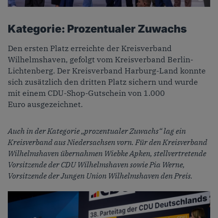
Foto: Sönke Ehlers
Kategorie: Prozentualer Zuwachs
Den ersten Platz erreichte der Kreisverband
Wilhelmshaven, gefolgt vom Kreisverband Berlin-
Lichtenberg. Der Kreisverband Harburg-Land konnte
sich zusätzlich den dritten Platz sichern und wurde
mit einem CDU-Shop-Gutschein von 1.000
Euro ausgezeichnet.
Auch in der Kategorie „
prozentualer Zuwachs“ lag ein
Kreisverband aus Niedersachsen vorn. Für den Kreisverband
Wil
helmshaven übernahmen Wiebke
Apken
, stellvertretende
Vorsitzende der CDU Wilhelmshaven sowie Pia Werne,
Vorsitzende der Jungen Union Wilhelmshaven den Preis
.