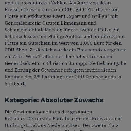
und in prozentualen Zahlen. Als Anreiz winkten
Preise, die es so nur in der CDU gibt: Für die ersten
Plätze ein exklusives Event „Sport und Grillen“ mit
Generalsekretär Carsten Linnemann und
Schauspieler Ralf Moeller, für die zweiten Plätze ein
Schnitzelessen mit Philipp Amthor und für die dritten
Plätze ein Gutschein im Wert von 1.000 Euro für den
CDU-Shop. Zusätzlich wurde ein Bonuspreis vergeben:
ein After-Work-Treffen mit der stellvertretenden
Generalsekretärin Christina Stumpp. Die Bekanntgabe
und Ehrung der Gewinner erfolgten im feierlichen
Rahmen des 38. Parteitags der CDU Deutschlands in
Stuttgart.
Kategorie: Absoluter Zuwachs
Die Gewinner kamen aus der gesamten
Republik. Den ersten Platz belegte der Kreisverband
Harburg-Land aus Niedersachsen. Der zweite Platz